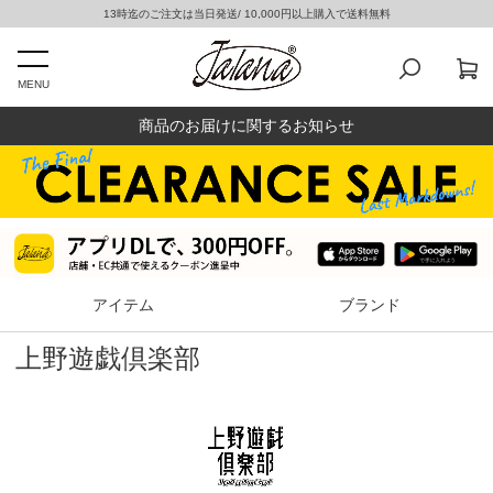
13時迄のご注文は当日発送/ 10,000円以上購入で送料無料
MENU
商品のお届けに関するお知らせ
アイテム
ブランド
上野遊戯倶楽部