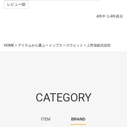
レビュー順
4
件中
1
-
4
件表示
HOME
アイテムから選ぶ
トップス
スウェット
上野遊戯倶楽部
CATEGORY
ITEM
BRAND