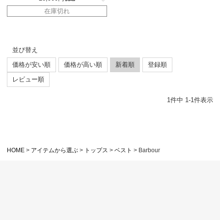
在庫切れ
並び替え
価格が安い順
価格が高い順
新着順
登録順
レビュー順
1
件中
1
-
1
件表示
HOME
アイテムから選ぶ
トップス
ベスト
Barbour