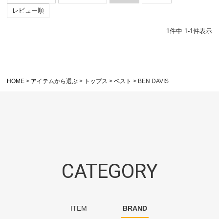
レビュー順
1
件中
1
-
1
件表示
HOME
アイテムから選ぶ
トップス
ベスト
BEN DAVIS
CATEGORY
ITEM
BRAND