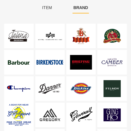
ITEM
BRAND