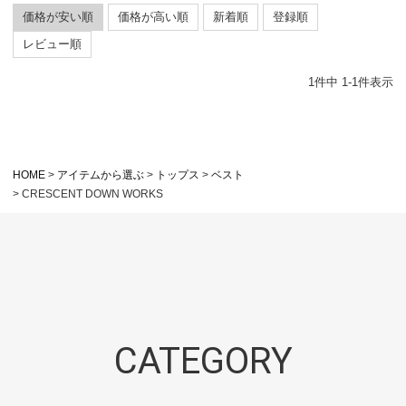
価格が安い順
価格が高い順
新着順
登録順
レビュー順
1
件中
1
-
1
件表示
HOME
アイテムから選ぶ
トップス
ベスト
CRESCENT DOWN WORKS
CATEGORY