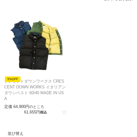
5%OFF
クレセントダウンワークス CRES
CENT DOWN WORKS イタリアン
ダウンベスト 60/40 MADE IN US
A
定価
64,900
のところ
61,655
税込
並び替え