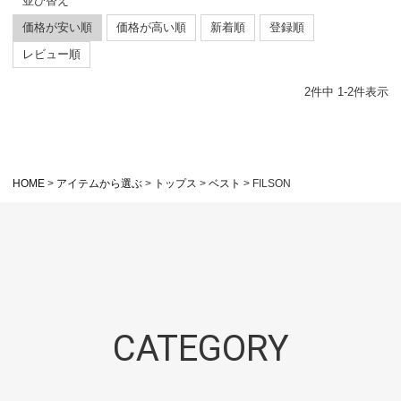
並び替え
価格が安い順
価格が高い順
新着順
登録順
レビュー順
2
件中
1
-
2
件表示
HOME
アイテムから選ぶ
トップス
ベスト
FILSON
CATEGORY