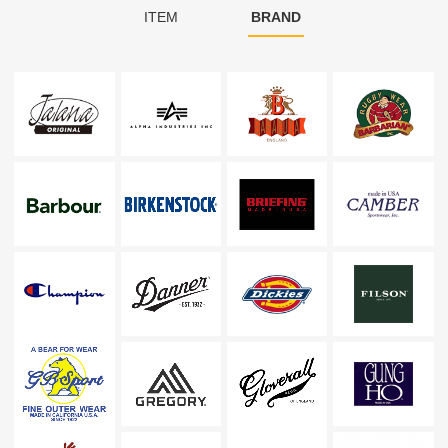
ITEM
BRAND