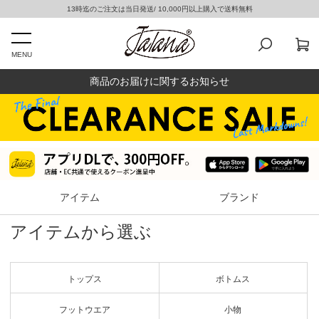
13時迄のご注文は当日発送/ 10,000円以上購入で送料無料
MENU
商品のお届けに関するお知らせ
アイテム
ブランド
アイテムから選ぶ
トップス
ボトムス
フットウエア
小物