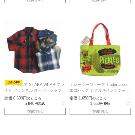
10%OFF
シャカウエア SHAKA WEAR プレ
トレーダージョーズ Trader Joe’s
イド フランネル オーバーシャツ
エコバッグ ピクルスインナジャー
定価
6,600
定価
1,650
のところ
のところ
5,940
1,650
税込
税込
在庫切れ
在庫切れ