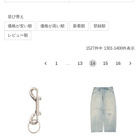
並び替え
価格が安い順
価格が高い順
新着順
登録順
レビュー順
1527
件中
1301
-
1400
件表示
1
…
13
14
15
16