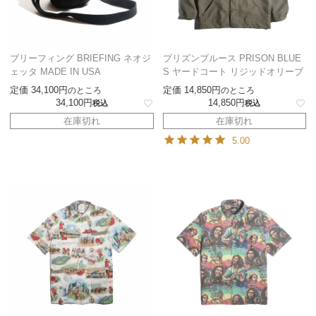
ブリーフィング BRIEFING ネオジ
プリズンブルース PRISON BLUE
ェッタ MADE IN USA
S ヤードコート リジッドオリーブ
定価
34,100
定価
14,850
のところ
のところ
34,100
14,850
税込
税込
在庫切れ
在庫切れ
5.00