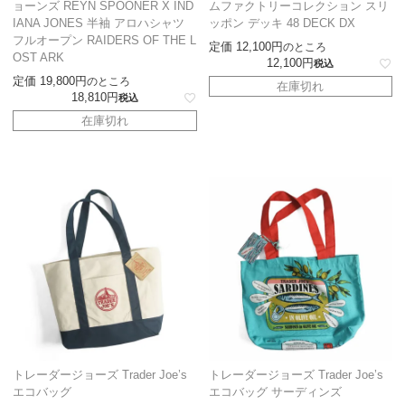
ョーンズ REYN SPOONER X IND
ムファクトリーコレクション スリ
IANA JONES 半袖 アロハシャツ
ッポン デッキ 48 DECK DX
フルオープン RAIDERS OF THE L
定価
12,100
のところ
OST ARK
12,100
税込
定価
19,800
のところ
在庫切れ
18,810
税込
在庫切れ
トレーダージョーズ Trader Joe’s
トレーダージョーズ Trader Joe’s
エコバッグ
エコバッグ サーディンズ