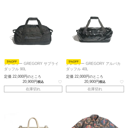
5%OFF
5%OFF
グレゴリー GREGORY サプライ
グレゴリー GREGORY アルパカ
ダッフル 90L
ダッフル 40L
定価
22,000
定価
22,000
のところ
のところ
20,900
20,900
税込
税込
在庫切れ
在庫切れ