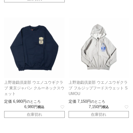
上野遊戯倶楽部 ウエノユウギクラ
上野遊戯倶楽部 ウエノユウギクラ
ブ 東京ジャパン クルーネックスウ
ブ フルジップフードスウェット S
ェット
UMOU
定価
6,980
定価
7,150
のところ
のところ
6,980
7,150
税込
税込
在庫切れ
在庫切れ