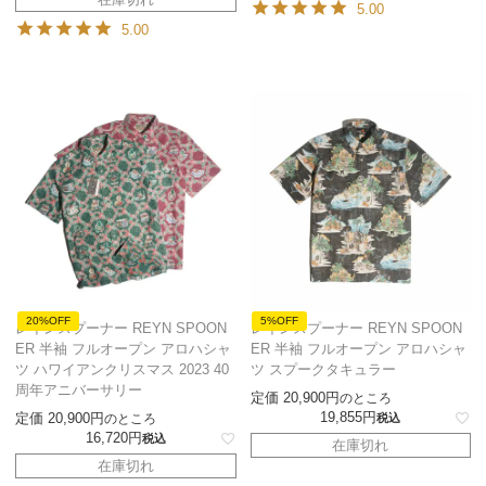
5.00
5.00
20%OFF
5%OFF
レインスプーナー REYN SPOON
レインスプーナー REYN SPOON
ER 半袖 フルオープン アロハシャ
ER 半袖 フルオープン アロハシャ
ツ ハワイアンクリスマス 2023 40
ツ スプークタキュラー
周年アニバーサリー
定価
20,900
のところ
19,855
定価
20,900
のところ
税込
16,720
税込
在庫切れ
在庫切れ