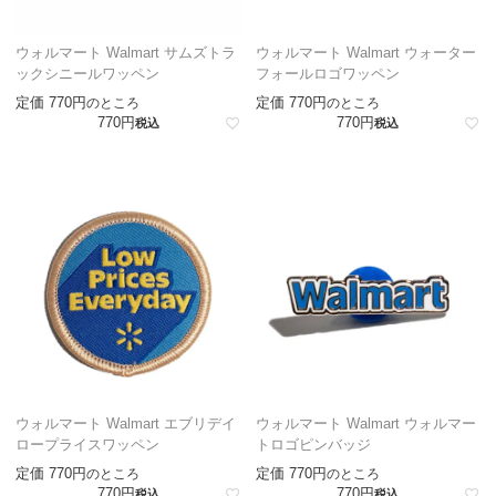
ウォルマート Walmart サムズトラ
ウォルマート Walmart ウォーター
ックシニールワッペン
フォールロゴワッペン
定価
770
定価
770
のところ
のところ
770
770
税込
税込
ウォルマート Walmart エブリデイ
ウォルマート Walmart ウォルマー
ロープライスワッペン
トロゴピンバッジ
定価
770
定価
770
のところ
のところ
770
770
税込
税込