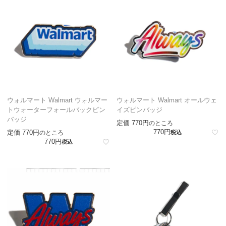
ウォルマート Walmart ウォルマー
ウォルマート Walmart オールウェ
トウォーターフォールバックピン
イズピンバッジ
バッジ
定価
770
のところ
770
定価
770
のところ
税込
770
税込