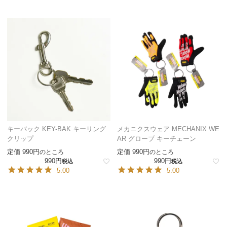
キーバック KEY-BAK キーリング
メカニクスウェア MECHANIX WE
クリップ
AR グローブ キーチェーン
定価
990
定価
990
のところ
のところ
990
990
税込
税込
5.00
5.00