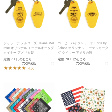
ジャラーナ メルローズ Jalana Mel
コーヒーバイジャラーナ Coffe by
rose オリジナル モーテルキータグ
Jalana オリジナル モーテルキータ
クイキー アメリカ製
グ クイキー アメリカ製
定価
700
定価
700
のところ
のところ
700
700
税込
税込
4.50