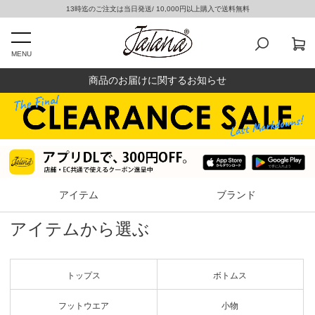
13時迄のご注文は当日発送/ 10,000円以上購入で送料無料
MENU
商品のお届けに関するお知らせ
アイテム
ブランド
アイテムから選ぶ
トップス
ボトムス
フットウエア
小物