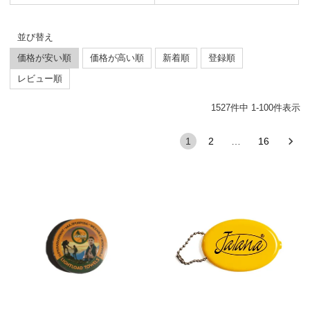
並び替え
価格が安い順
価格が高い順
新着順
登録順
レビュー順
1527
件中
1
-
100
件表示
1
2
…
16