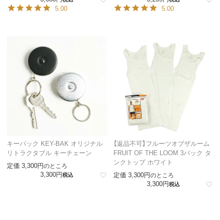
5.00
5.00
キーバック KEY-BAK オリジナル
【返品不可】フルーツオブザルーム
リトラクタブル キーチェーン
FRUIT OF THE LOOM 3パック タ
ンクトップ ホワイト
定価
3,300
のところ
3,300
定価
3,300
税込
のところ
3,300
税込