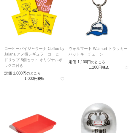
コーヒーバイジャラーナ Coffee by
ウォルマート Walmart トラッカー
Jalana アメ横レギュラーコーヒー
ハットキーチェーン
ドリップ 5個セット オリジナルボ
定価
1,100
のところ
ックス付き
1,100
税込
定価
1,000
のところ
1,000
税込