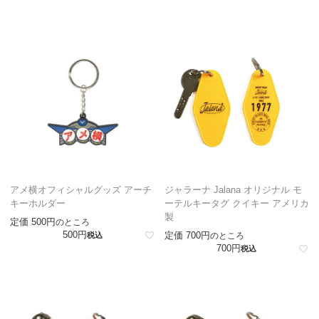
アメ横オフィシャルグッズ アーチ
ジャラーナ Jalana オリジナル モ
キーホルダー
ーテルキータグ クイキー アメリカ
製
定価
500
のところ
500
定価
700
税込
のところ
700
税込