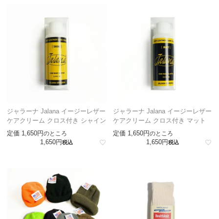
ジャラーナ Jalana イージーレザー
ジャラーナ Jalana イージーレザー
ケアクリーム クロス付き シャイン
ケアクリーム クロス付き マット
定価
1,650
定価
1,650
のところ
のところ
1,650
1,650
税込
税込