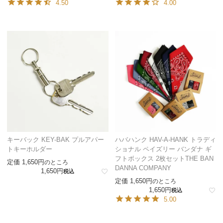
4.50
4.00
キーバック KEY-BAK プルアパー
ハバハンク HAV-A-HANK トラディ
トキーホルダー
ショナル ペイズリー バンダナ ギ
フトボックス 2枚セットTHE BAN
定価
1,650
のところ
DANNA COMPANY
1,650
税込
定価
1,650
のところ
1,650
税込
5.00