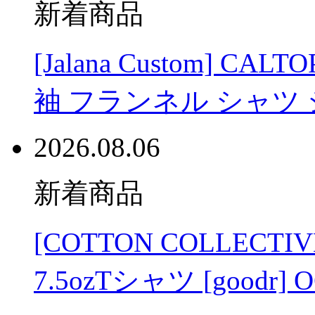
新着商品
[Jalana Custom] C
袖 フランネル シャツ
2026.08.06
新着商品
[COTTON COLLECT
7.5ozTシャツ [good