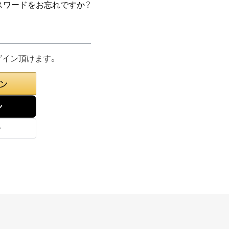
スワードをお忘れですか？
グイン頂けます。
ン