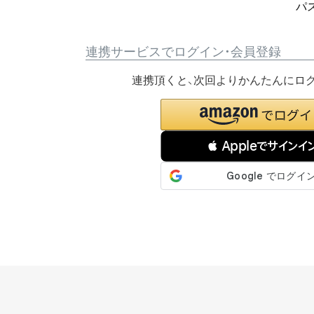
パ
連携サービスでログイン・会員登録
連携頂くと、次回よりかんたんにロ
 Appleでサインイ