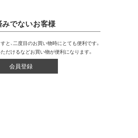
済みでないお客様
すと、二度目のお買い物時にとても便利です。
いただけるなどお買い物が便利になります。
会員登録