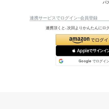
パ
連携サービスでログイン・会員登録
連携頂くと、次回よりかんたんにロ
 Appleでサインイ