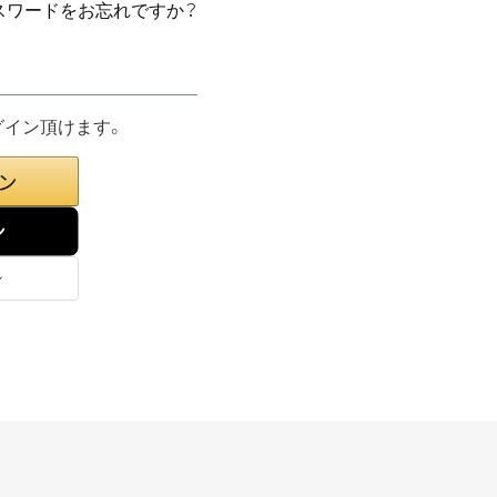
スワードをお忘れですか？
グイン頂けます。
ン