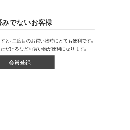
済みでないお客様
すと、二度目のお買い物時にとても便利です。
いただけるなどお買い物が便利になります。
会員登録