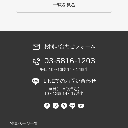
一覧を見る
お問い合わせフォーム
03-5816-1203
平日 10～13時 14～17時半
LINEでのお問い合わせ
毎日(土日祝含む)
10～13時 14～17時半
特集ページ一覧