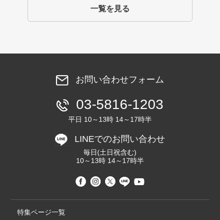
一覧を見る
お問い合わせフォーム
03-5816-1203
平日 10～13時 14～17時半
LINEでのお問い合わせ
毎日(土日祝含む)
10～13時 14～17時半
特集ページ一覧