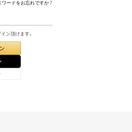
スワードをお忘れですか？
グイン頂けます。
ン