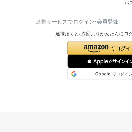
パ
連携サービスでログイン・会員登録
連携頂くと、次回よりかんたんにロ
 Appleでサインイ