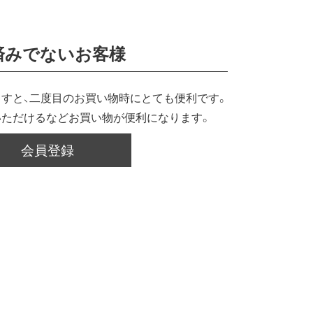
済みでないお客様
すと、二度目のお買い物時にとても便利です。
いただけるなどお買い物が便利になります。
会員登録