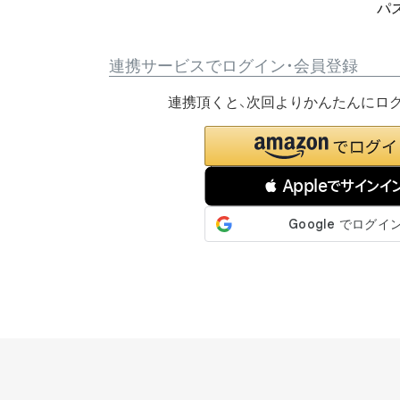
パ
連携サービスでログイン・会員登録
連携頂くと、次回よりかんたんにロ
 Appleでサインイ