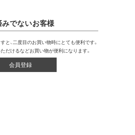
済みでないお客様
すと、二度目のお買い物時にとても便利です。
いただけるなどお買い物が便利になります。
会員登録