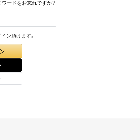
スワードをお忘れですか？
グイン頂けます。
ン