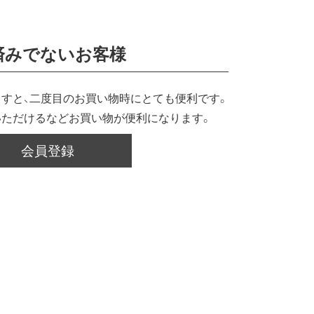
済みでないお客様
すと、二度目のお買い物時にとても便利です。
いただけるなどお買い物が便利になります。
会員登録