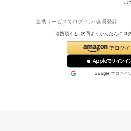
パ
連携サービスでログイン・会員登録
連携頂くと、次回よりかんたんにロ
 Appleでサインイ