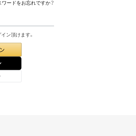
スワードをお忘れですか？
グイン頂けます。
ン