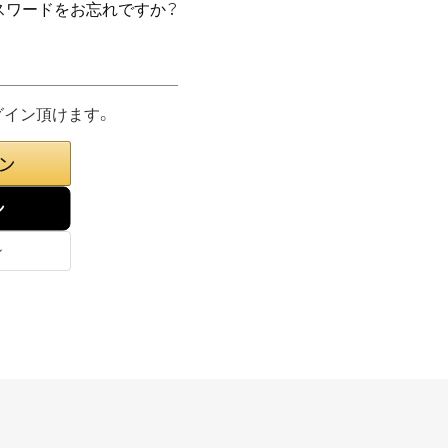
スワードをお忘れですか？
グイン頂けます。
ン