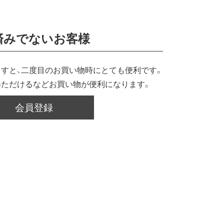
済みでないお客様
すと、二度目のお買い物時にとても便利です。
いただけるなどお買い物が便利になります。
会員登録