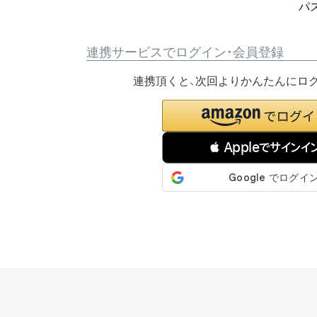
パ
連携サービスでログイン・会員登録
連携頂くと、次回よりかんたんにロ
 Appleでサインイ