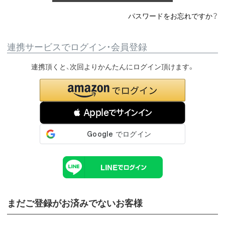
パスワードをお忘れですか？
連携サービスでログイン・会員登録
連携頂くと、次回よりかんたんにログイン頂けます。
 Appleでサインイン
まだご登録がお済みでないお客様