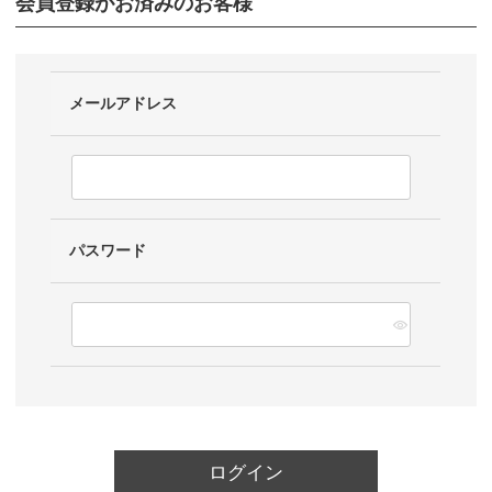
会員登録がお済みのお客様
メールアドレス
パスワード
ログイン