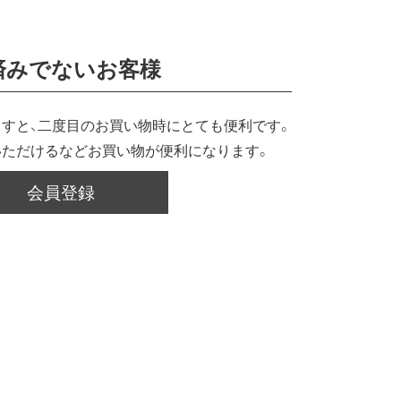
済みでないお客様
すと、二度目のお買い物時にとても便利です。
いただけるなどお買い物が便利になります。
会員登録