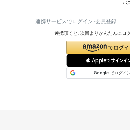
パ
連携サービスでログイン・会員登録
連携頂くと、次回よりかんたんにロ
 Appleでサインイ