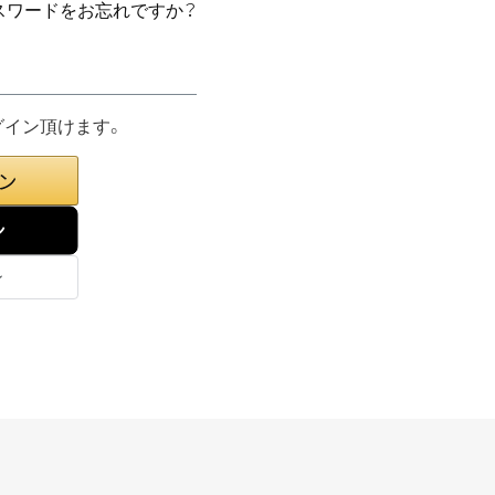
スワードをお忘れですか？
グイン頂けます。
ン