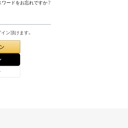
スワードをお忘れですか？
グイン頂けます。
ン