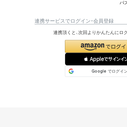
パ
連携サービスでログイン・会員登録
連携頂くと、次回よりかんたんにロ
 Appleでサインイ