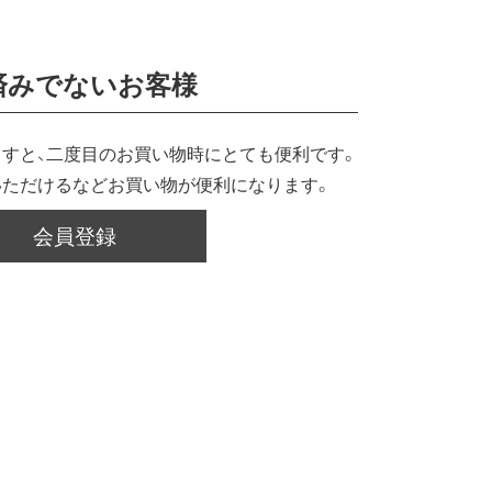
済みでないお客様
すと、二度目のお買い物時にとても便利です。
いただけるなどお買い物が便利になります。
会員登録