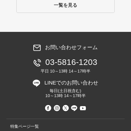
一覧を見る
お問い合わせフォーム
03-5816-1203
平日 10～13時 14～17時半
LINEでのお問い合わせ
毎日(土日祝含む)
10～13時 14～17時半
特集ページ一覧