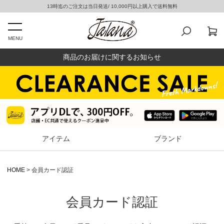
13時迄のご注文は当日発送/ 10,000円以上購入で送料無料
MENU
商品のお届けに関するお知らせ
アイテム
ブランド
HOME
会員カード認証
会員カード認証