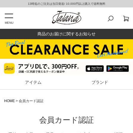
13時迄のご注文は当日発送/ 10,000円以上購入で送料無料
MENU
商品のお届けに関するお知らせ
アイテム
ブランド
HOME
会員カード認証
会員カード認証