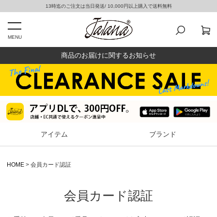
13時迄のご注文は当日発送/ 10,000円以上購入で送料無料
MENU
商品のお届けに関するお知らせ
アイテム
ブランド
HOME
会員カード認証
会員カード認証