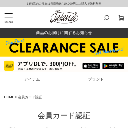
13時迄のご注文は当日発送/ 10,000円以上購入で送料無料
MENU
商品のお届けに関するお知らせ
アイテム
ブランド
HOME
会員カード認証
会員カード認証