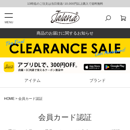
13時迄のご注文は当日発送/ 10,000円以上購入で送料無料
MENU
商品のお届けに関するお知らせ
アイテム
ブランド
HOME
会員カード認証
会員カード認証