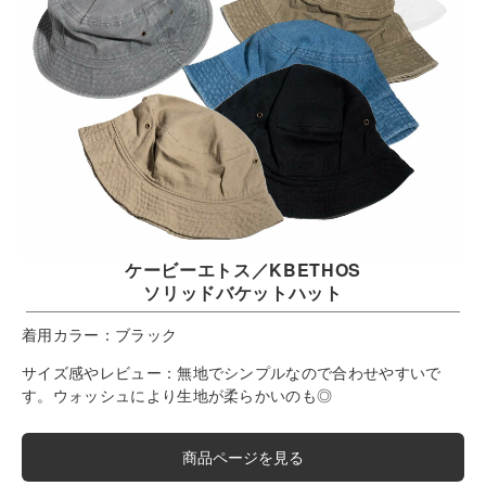
ケービーエトス／KBETHOS
ソリッドバケットハット
着用カラー：
ブラック
サイズ感やレビュー：
無地でシンプルなので合わせやすいで
す。ウォッシュにより生地が柔らかいのも◎
商品ページを見る