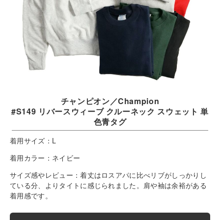
チャンピオン／Champion
#S149 リバースウィーブ クルーネック スウェット 単
色青タグ
着用サイズ：
L
着用カラー：
ネイビー
サイズ感やレビュー：
着丈はロスアパに比べリブがしっかりし
ている分、よりタイトに感じられました。肩や袖は余裕がある
着用感です。