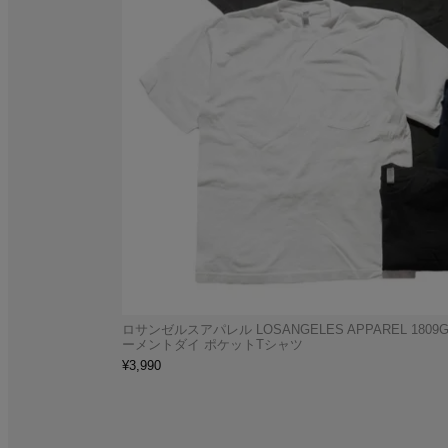
ロサンゼルスアパレル LOSANGELES APPAREL 1809G
ーメントダイ ポケットTシャツ
¥
3,990