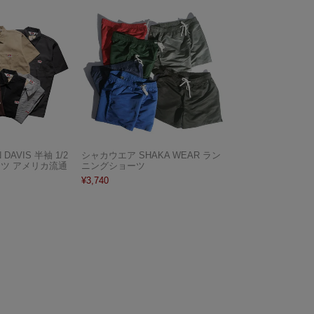
AVIS 半袖 1/2
シャカウエア SHAKA WEAR ラン
ャツ アメリカ流通
ニングショーツ
¥
3,740