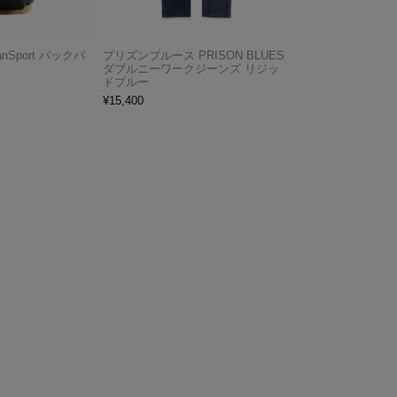
Sport バックパ
プリズンブルース PRISON BLUES
ク
ダブルニーワークジーンズ リジッ
ドブルー
¥
15,400