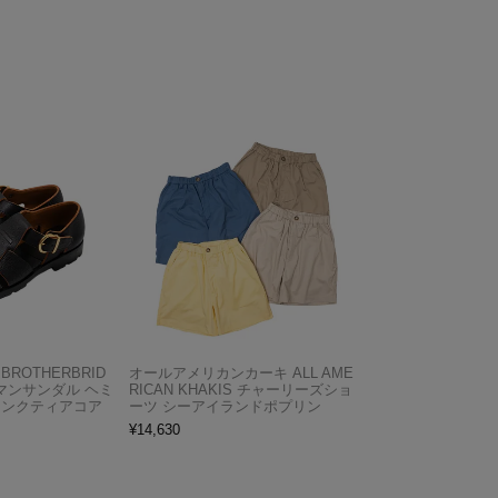
ROTHERBRID
オールアメリカンカーキ ALL AME
マンサンダル ヘミ
RICAN KHAKIS チャーリーズショ
リンクティアコア
ーツ シーアイランドポプリン
¥
14,630