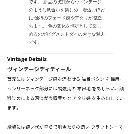
です。 新品の状態からヴィンテージ
のような風合いを楽しめ、着込むほど
に 独特のフェード感やアタリが際立
ちます。 色の変化を“味”として楽し
めるのがピグメントダイの大きな魅力
です。
Vintage Details
ヴィンテージディティール
首元にはヴィンテージ感を漂わせる 猫目ボタン を採用。
ヘンリーネック部分には補強用の 布帛地 をあしらい、顔
料染めによる濃淡が表情豊かな アタリ感 を生み出してい
ます。
縫製には縫い代が平らで肌当たりの良い フラットシーマ