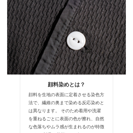
顔料染めとは？
顔料を生地の表面に定着させる染色方
法で、繊維の奥まで染める反応染めと
は異なります。 そのため着用や洗濯
を重ねるごとに表面の色が擦れ、自然
な色落ちやムラ感が生まれるのが特徴