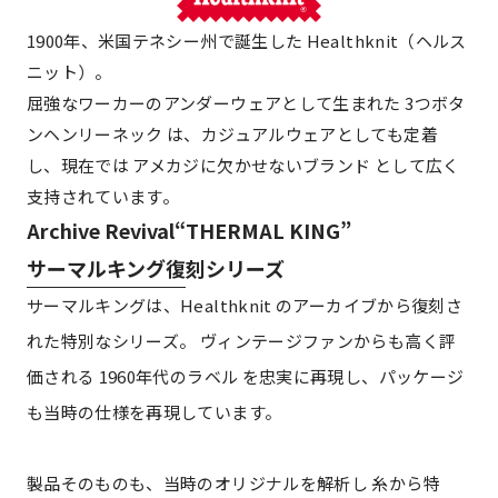
1900年、米国テネシー州で誕生した Healthknit（ヘルス
ニット）。
屈強なワーカーのアンダーウェアとして生まれた 3つボタ
ンヘンリーネック は、カジュアルウェアとしても定着
し、現在では アメカジに欠かせないブランド として広く
支持されています。
Archive Revival“THERMAL KING”
サーマルキング復刻シリーズ
サーマルキングは、Healthknit のアーカイブから復刻さ
れた特別なシリーズ。 ヴィンテージファンからも高く評
価される 1960年代のラベル を忠実に再現し、パッケージ
も当時の仕様を再現しています。
製品そのものも、当時のオリジナルを解析し 糸から特