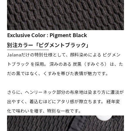
Exclusive Color : Pigment Black
別注カラー「ピグメントブラック」
Jalanaだけの特別仕様として、顔料染めによる ピグメン
トブラック を採用。 深みのある 炭黒（すみぐろ） は、た
だの黒ではなく、くすみを帯びた表情が魅力です。
さらに、ヘンリーネック部分の布帛地は染まり方に濃淡が
出やすく、着込むほどにアタリ感が際立ちます。 経年変
化で味わいを増す、特別な一枚です。