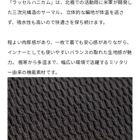
「ラッセルハニカム」は、北極での活動用に米軍が開発し
た三次元構造のサーマル。 立体的な編地が体温を逃さ
ず、吸水性も高いので快適さを保ち続けます。
程よい肉厚感があり、一枚で着ても安心感がありながら、
インナーとしても使いやすいバランスの取れた生地感が魅
力。 極寒から多湿まで、幅広い環境で活躍するミリタリ
ー由来の機能素材です。