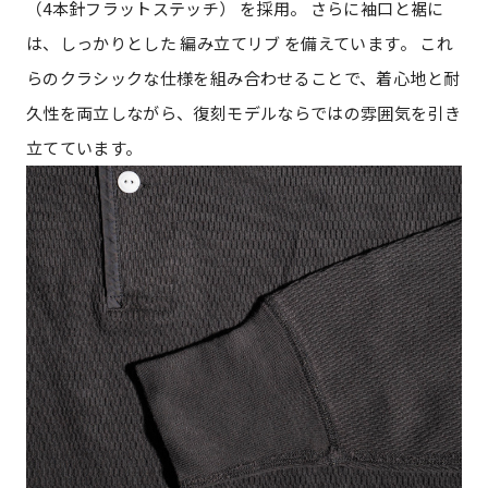
（4本針フラットステッチ） を採用。 さらに袖口と裾に
は、しっかりとした 編み立てリブ を備えています。 これ
らのクラシックな仕様を組み合わせることで、着心地と耐
久性を両立しながら、復刻モデルならではの雰囲気を引き
立てています。