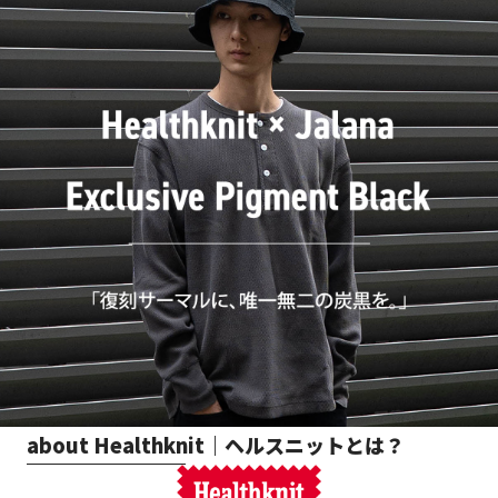
about Healthknit｜ヘルスニットとは？