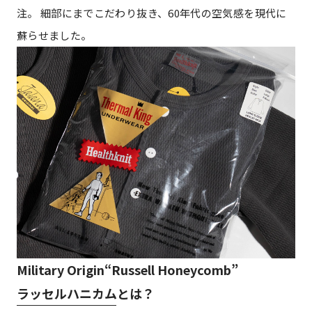
注。 細部にまでこだわり抜き、60年代の空気感を現代に
蘇らせました。
Military Origin“Russell Honeycomb”
ラッセルハニカムとは？