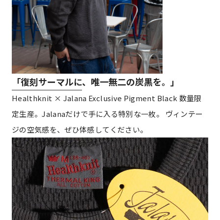
「復刻サーマルに、唯一無二の炭黒を。」
Healthknit × Jalana Exclusive Pigment Black 数量限
定生産。Jalanaだけで手に入る特別な一枚。 ヴィンテー
ジの空気感を、ぜひ体感してください。