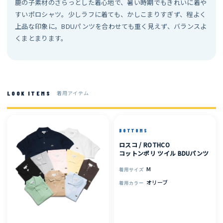
鹿の子素材のさらっとした着心地で、暑い時期でもきれいに着や
すいポロシャツ。少しラフに着ても、かしこまりすぎず、程よく
上品な印象に。BDUパンツを合わせても重く見えず、バランスよ
くまとまります。
着用アイテム
LOOK ITEMS
BOTTOMS
ロスコ / ROTHCO
コットンポリ ツイル BDUパンツ
M
着用サイズ
オリーブ
着用カラー