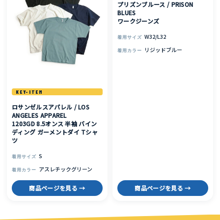
プリズンブルース / PRISON
BLUES
ワークジーンズ
W32/L32
着用サイズ
リジッドブルー
着用カラー
KEY-ITEM
ロサンゼルスアパレル / LOS
ANGELES APPAREL
1203GD 8.5オンス 半袖 バイン
ディング ガーメントダイ Tシャ
ツ
S
着用サイズ
アスレチックグリーン
着用カラー
商品ページを見る →
商品ページを見る →