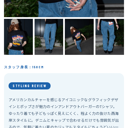
スタッフ身長：158CM
STYLING REVIEW
アメリカンカルチャーを感じるアイコニックなグラフィックデザ
インとポップさが魅力のインアンドアウトバーガーのTシャツ。
ゆったり着ても子どもっぽく見えにくく、程よく力の抜けた西海
岸スタイルに。デニムとキャップで合わせるだけでも雰囲気が出
るので、気軽に着たい夏のカジュアルスタイルにちょうどいい一