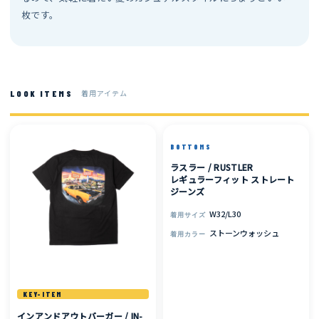
枚です。
着用アイテム
LOOK ITEMS
BOTTOMS
ラスラー / RUSTLER
レギュラーフィット ストレート
ジーンズ
W32/L30
着用サイズ
ストーンウォッシュ
着用カラー
KEY-ITEM
インアンドアウトバーガー / IN-