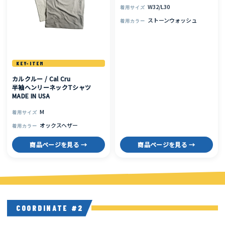
W32/L30
着用サイズ
ストーンウォッシュ
着用カラー
KEY-ITEM
カルクルー / Cal Cru
半袖ヘンリーネックTシャツ
MADE IN USA
M
着用サイズ
オックスヘザー
着用カラー
商品ページを見る →
商品ページを見る →
COORDINATE #2