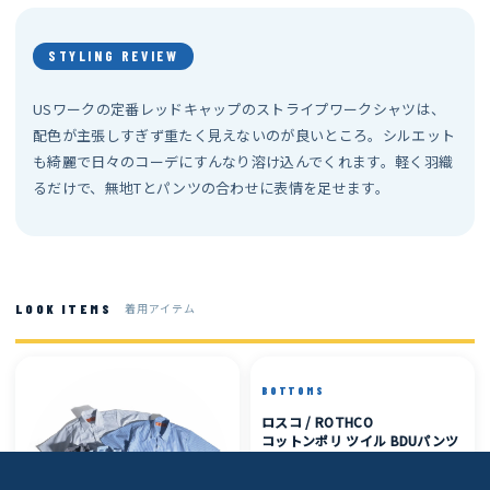
STYLING REVIEW
USワークの定番レッドキャップのストライプワークシャツは、
配色が主張しすぎず重たく見えないのが良いところ。シルエット
も綺麗で日々のコーデにすんなり溶け込んでくれます。軽く羽織
るだけで、無地Tとパンツの合わせに表情を足せます。
着用アイテム
LOOK ITEMS
BOTTOMS
ロスコ / ROTHCO
コットンポリ ツイル BDUパンツ
M
着用サイズ