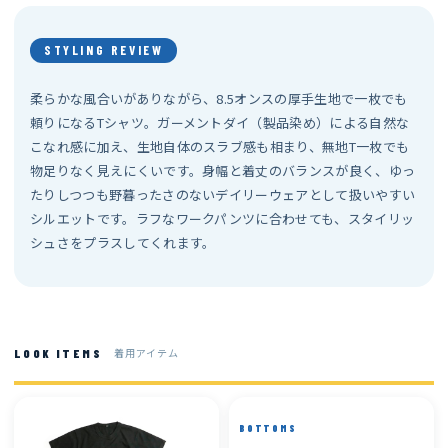
STYLING REVIEW
柔らかな風合いがありながら、8.5オンスの厚手生地で一枚でも
頼りになるTシャツ。ガーメントダイ（製品染め）による自然な
こなれ感に加え、生地自体のスラブ感も相まり、無地T一枚でも
物足りなく見えにくいです。身幅と着丈のバランスが良く、ゆっ
たりしつつも野暮ったさのないデイリーウェアとして扱いやすい
シルエットです。ラフなワークパンツに合わせても、スタイリッ
シュさをプラスしてくれます。
着用アイテム
LOOK ITEMS
BOTTOMS