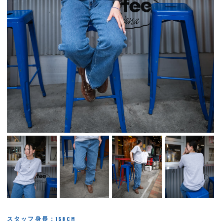
スタッフ身長：158CM