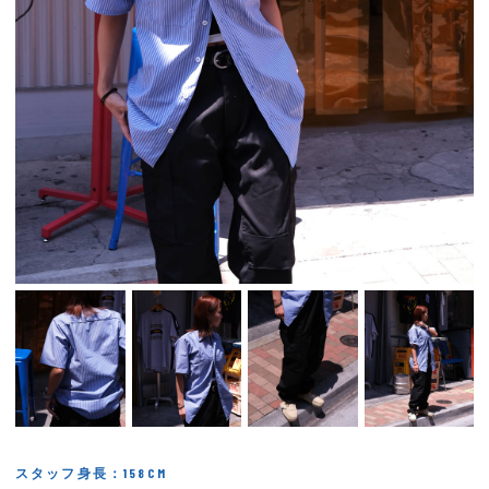
スタッフ身長：158CM