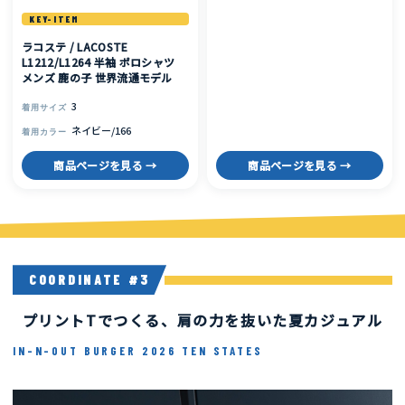
KEY-ITEM
ラコステ / LACOSTE
L1212/L1264 半袖 ポロシャツ
メンズ 鹿の子 世界流通モデル
3
着用サイズ
ネイビー/166
着用カラー
商品ページを見る →
商品ページを見る →
COORDINATE #3
Coordinate #3
プリントTでつくる、肩の力を抜いた夏カジュアル
IN-N-OUT BURGER 2026 TEN STATES