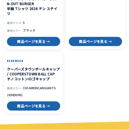
N-OUT BURGER
半袖 Tシャツ 2026 テン ステイ
ツ
S
着用サイズ
ブラック
着用カラー
商品ページを見る →
商品ページを見る →
HEADWEAR
クーパーズタウンボールキャップ
/ COOPERSTOWN BALL CAP
チノコットンロゴキャップ
CHI AMERICANGIANTS
着用カラー
1938(KHK)
商品ページを見る →