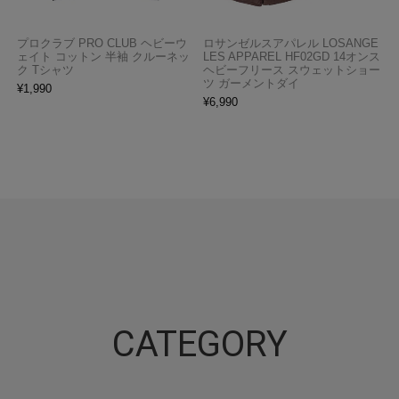
プロクラブ PRO CLUB ヘビーウ
ロサンゼルスアパレル LOSANGE
ェイト コットン 半袖 クルーネッ
LES APPAREL HF02GD 14オンス
ク Tシャツ
ヘビーフリース スウェットショー
ツ ガーメントダイ
¥
1,990
¥
6,990
CATEGORY