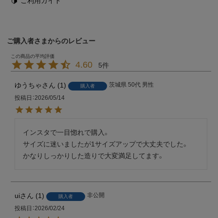
ご利用ガイド
ご購入者さまからのレビュー
4.60
5
ゆうちゃ
1
茨城県
50代
男性
購入者
投稿日
2026/05/14
インスタで一目惚れで購入。

サイズに迷いましたが1サイズアップで大丈夫でした。

かなりしっかりした造りで大変満足してます。　
ui
1
非公開
購入者
投稿日
2026/02/24