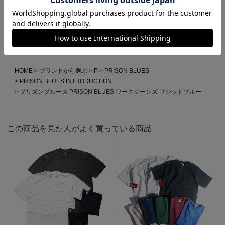
HOME
全ての商品
プリズンブルース PRISON BLUES ワークジーンズ リジッドブルー
HOME
WORK PANTS from USA
プリズンブルース PRISON BLUES ワークジーンズ リジッドブルー
HOME
ブランドから選ぶ
P
PRISON BLUES
PRISON BLUES INTRODUCTION
プリズンブルース PRISON BLUES ワークジーンズ リジッドブルー
この商品を見た人がよく買っている商品