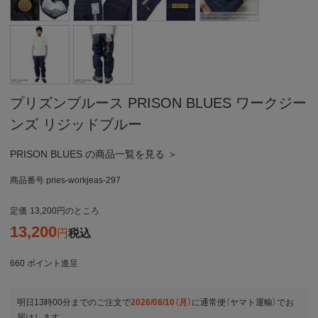
プリズンブルース PRISON BLUES ワークジー
ンズ リジッドブルー
PRISON BLUES の商品一覧を見る ＞
商品番号
pries-workjeas-297
定価
13,200
のところ
13,200
税込
660
ポイント進呈
明日
13時00分
までのご注文で
2026/08/10（月）
に
通常便（ヤマト運輸）
でお
届けします。