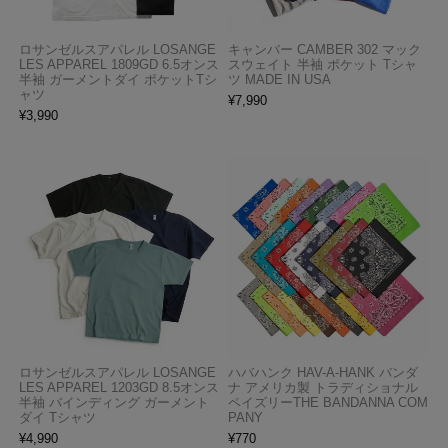
ロサンゼルスアパレル LOSANGE
キャンバー CAMBER 302 マック
LES APPAREL 1809GD 6.5オンス
スウェイト 半袖 ポケット Tシャ
半袖 ガーメントダイ ポケットTシ
ツ MADE IN USA
ャツ
¥
7,990
¥
3,990
ロサンゼルスアパレル LOSANGE
ハバハンク HAV-A-HANK バンダ
LES APPAREL 1203GD 8.5オンス
ナ アメリカ製 トラディショナル
半袖 バインディング ガーメント
ペイズリーTHE BANDANNA COM
ダイ Tシャツ
PANY
¥
4,990
¥
770