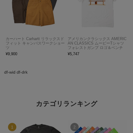
カーハート Carhartt リラックスド
アメリカンクラシックス AMERIC
フィット キャンバスワークショー
AN CLASSICS ムービーTシャツ
ツ
フォレストガンプ ロゴ＆ベンチ
¥
9,900
¥
5,747
df-wid df-drk
カテゴリランキング