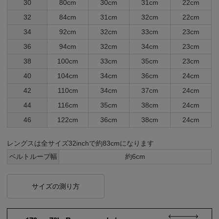
30
80cm
30cm
31cm
22cm
32
84cm
31cm
32cm
22cm
34
92cm
32cm
33cm
23cm
36
94cm
32cm
34cm
23cm
38
100cm
33cm
35cm
23cm
40
104cm
34cm
36cm
24cm
42
110cm
34cm
37cm
24cm
44
116cm
35cm
38cm
24cm
46
122cm
36cm
38cm
24cm
レングスは全サイズ32inchで約83cmになります
ベルトループ幅
約6cm
サイズの測り方