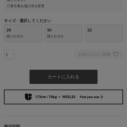
東京都
お届け先を変更
サイズ
選択してください
28
30
32
残りわずか
残りわずか
お気に入りに登録
カートに入れる
173cm / 70kg
W32L32
Find your size
商品説明