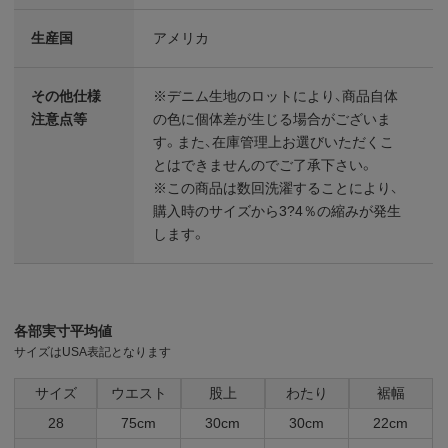
生産国
アメリカ
その他仕様
※デニム生地のロットにより、商品自体
注意点等
の色に個体差が生じる場合がございま
す。また、在庫管理上お選びいただくこ
とはできませんのでご了承下さい。
※この商品は数回洗濯することにより、
購入時のサイズから3?4％の縮みが発生
します。
各部実寸平均値
サイズはUSA表記となります
サイズ
ウエスト
股上
わたり
裾幅
28
75cm
30cm
30cm
22cm