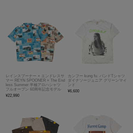
レインスプーナー × エンドレスサ
カンフー kung fu. バンドTシャツ
マー REYN SPOONER × The End
ダイナソージュニア グリーンマイ
less Summer 半袖アロハシャツ
ンド
フルオープン 60周年記念モデル
¥
6,600
¥
22,990