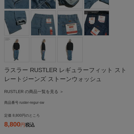
ラスラー RUSTLER レギュラーフィット スト
レートジーンズ ストーンウォッシュ
RUSTLER の商品一覧を見る ＞
商品番号
ruster-regur-sw
定価
8,800
のところ
8,800
税込