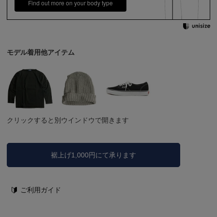
Find out more on your body type
モデル着用他アイテム
クリックすると別ウインドウで開きます
裾上げ1,000円にて承ります
ご利用ガイド