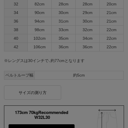
32
82cm
28cm
28cm
20cm
34
90cm
30cm
29cm
21cm
36
94cm
31cm
30cm
21cm
38
98cm
33cm
32cm
22cm
40
102cm
35cm
34cm
22cm
42
106cm
36cm
36cm
22cm
※レングスは30インチで、約77cmとなります
ベルトループ幅
約5cm
サイズの測り方
173cm 70kgRecommended
W32L30