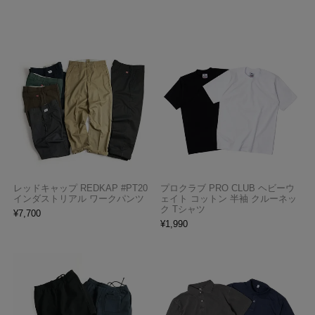
レッドキャップ REDKAP #PT20
プロクラブ PRO CLUB ヘビーウ
インダストリアル ワークパンツ
ェイト コットン 半袖 クルーネッ
ク Tシャツ
¥
7,700
¥
1,990