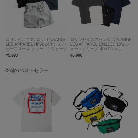
ロサンゼルスアパレル LOSANGE
ロサンゼルスアパレル LOS ANGE
LES APPAREL HF02 14オンス ヘ
LES APPAREL 18412GD 18/1 シ
ビーフリース スウェットショーツ
ョートスリーブ ポロTシャツ
¥
5,990
¥
6,990
今週のベストセラー