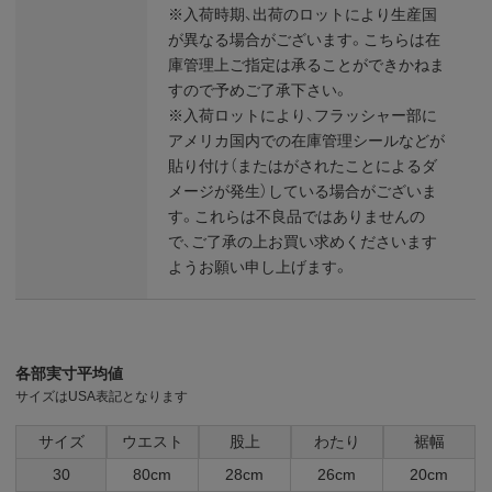
※入荷時期、出荷のロットにより生産国
が異なる場合がございます。こちらは在
庫管理上ご指定は承ることができかねま
すので予めご了承下さい。
※入荷ロットにより、フラッシャー部に
アメリカ国内での在庫管理シールなどが
貼り付け（またはがされたことによるダ
メージが発生）している場合がございま
す。これらは不良品ではありませんの
で、ご了承の上お買い求めくださいます
ようお願い申し上げます。
各部実寸平均値
サイズはUSA表記となります
サイズ
ウエスト
股上
わたり
裾幅
30
80cm
28cm
26cm
20cm