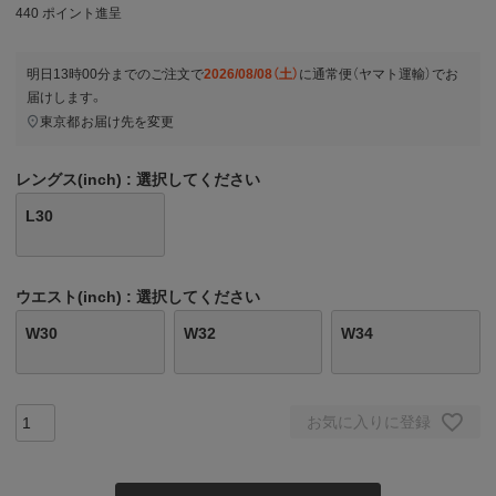
440
ポイント進呈
明日
13時00分
までのご注文で
2026/08/08（土）
に
通常便（ヤマト運輸）
でお
届けします。
東京都
お届け先を変更
レングス(inch)
選択してください
L30
ウエスト(inch)
選択してください
W30
W32
W34
お気に入りに登録