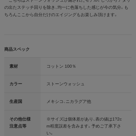
の出たステッチ回りを除き、均一に色落ちした感じが今の気分。も
ちろんここから自分だけのエイジングもお楽しみ頂けます。
商品スペック
素材
コットン 100％
カラー
ストーンウォッシュ
生産国
メキシコ、ニカラグア他
その他仕様
※サイズは個体差があり、表の値は1?2c
注意点等
m程度誤差を含みます。予めご了承下さ
い。