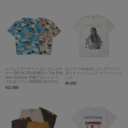
レインスプーナー × エンドレスサ
カンフー kung fu. バンドTシャツ
マー REYN SPOONER × The End
ダイナソージュニア グリーンマイ
less Summer 半袖アロハシャツ
ンド
フルオープン 60周年記念モデル
¥
6,600
¥
22,990