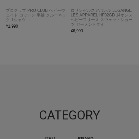
プロクラブ PRO CLUB ヘビーウ
ロサンゼルスアパレル LOSANGE
ェイト コットン 半袖 クルーネッ
LES APPAREL HF02GD 14オンス
ク Tシャツ
ヘビーフリース スウェットショー
ツ ガーメントダイ
¥
1,990
¥
6,990
CATEGORY
ITEM
BRAND