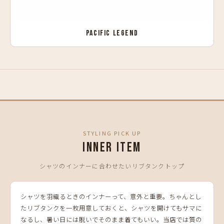
PACIFIC LEGEND
STYLING PICK UP
INNER ITEM
シャツのインナーに合わせたいリブタンクトップ
シャツを羽織るときのインナーって、意外と重要。ちゃんとし
たリブタンクを一枚用意しておくと、シャツを開けてもサマに
なるし、暑い日には脱いでそのまま着てもいい。当店では質の