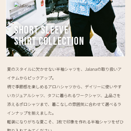
Short Sleeve
Shirt Collection
夏のスタイルに欠かせない半袖シャツを、Jalanaの取り扱いア
イテムからピックアップ。
柄で季節感を楽しめるアロハシャツから、デイリーに使いやす
いカジュアルシャツ、タフに着られるワークシャツ、上品さを
添えるポロシャツまで、着こなしの雰囲気に合わせて選べるラ
インナップを揃えました。
軽装になりがちな夏こそ、1枚で印象を作れる半袖シャツをぜひ
取り入れてみてください。