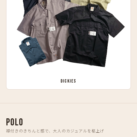
DICKIES
POLO
襟付きのきちんと感で、大人のカジュアルを格上げ