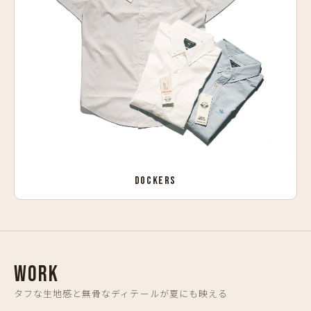
DOCKERS
WORK
タフな生地感と無骨なディテールが夏にも映える