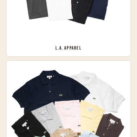
L.A. APPAREL