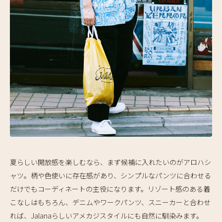
夏らしい開放感を楽しむなら、まず候補に入れたいのがアロハシ
ャツ。柄や色使いに存在感があり、シンプルなパンツに合わせる
だけでもコーディネートの主役になります。リゾート感のある着
こなしはもちろん、デニムやワークパンツ、スニーカーと合わせ
れば、Jalanaらしいアメカジスタイルにも自然に馴染みます。