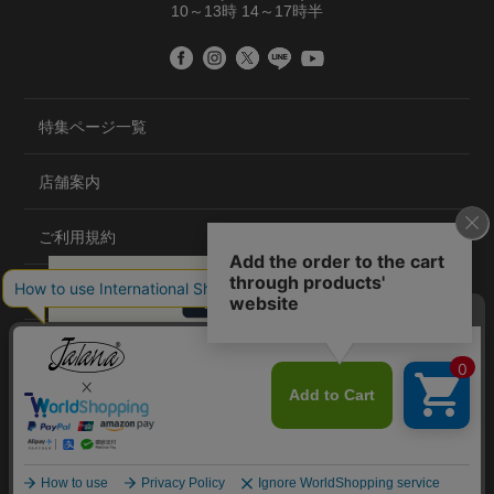
10～13時 14～17時半
特集ページ一覧
店舗案内
ご利用規約
プライバシーポリシー
特定商取引法について
会社概要
©2020 TRANS GLOBAL CO.,LTD.