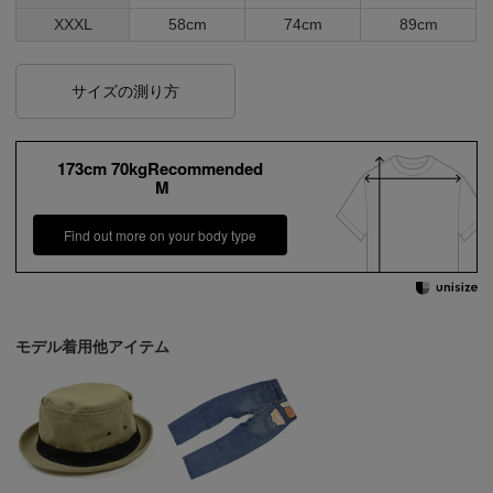
XXXL
58cm
74cm
89cm
サイズの測り方
173cm 70kgRecommended
M
Find out more on your body type
モデル着用他アイテム