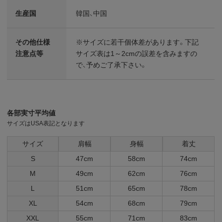
生産国
韓国、中国
その他仕様
※サイズに若干個体差があります。下記
注意点等
サイズ表は1～2cmの誤差を含みますの
で、予めご了承下さい。
各部実寸平均値
サイズはUSA表記となります
サイズ
肩幅
身幅
着丈
S
47cm
58cm
74cm
M
49cm
62cm
76cm
L
51cm
65cm
78cm
XL
54cm
68cm
79cm
XXL
55cm
71cm
83cm