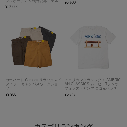
フルオープン 60周年記念モデル
¥
6,600
¥
22,990
カーハート Carhartt リラックスド
アメリカンクラシックス AMERIC
フィット キャンバスワークショー
AN CLASSICS ムービーTシャツ
ツ
フォレストガンプ ロゴ＆ベンチ
¥
9,900
¥
5,747
カテゴリランキング