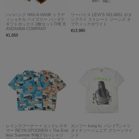
ハバハンク HAV-A-HANK トラデ
リーバイス LEVI’S 501-0651 ボタ
ィショナル ペイズリー バンダナ
ンフライ ストレート ジーンズ オ
ギフトボックス 2枚セットTHE B
プティックホワイト
ANDANNA COMPANY
¥
13,980
¥
1,650
レインスプーナー × エンドレスサ
カンフー kung fu. バンドTシャツ
マー REYN SPOONER × The End
ダイナソージュニア グリーンマイ
less Summer 半袖アロハシャツ
ンド