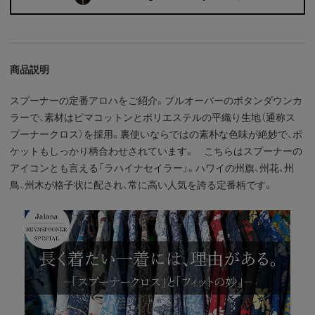
商品説明
スプーナーの定番アロハをご紹介。プルオーバーのボタンダウンカ
ラーで、素材はピマコットンとポリエステルの平織り生地（通称ス
プーナークロス）を採用。裏使いならではの素朴な色味が絶妙で、ポ
ケットもしっかり柄合わせされています。 こちらはスプーナーの
アイコンとも言える「ラハイナセイラー」。ハワイの州旗、州花、州
鳥、州木が格子状に配され、常に高い人気を誇る定番柄です。