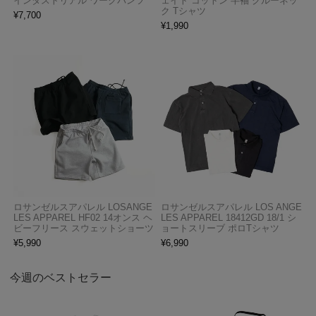
インダストリアル ワークパンツ
ェイト コットン 半袖 クルーネッ
ク Tシャツ
¥
7,700
¥
1,990
ロサンゼルスアパレル LOSANGE
ロサンゼルスアパレル LOS ANGE
LES APPAREL HF02 14オンス ヘ
LES APPAREL 18412GD 18/1 シ
ビーフリース スウェットショーツ
ョートスリーブ ポロTシャツ
¥
5,990
¥
6,990
今週のベストセラー