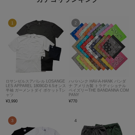
ロサンゼルスアパレル LOSANGE
ハバハンク HAV-A-HANK バンダ
LES APPAREL 1809GD 6.5オンス
ナ アメリカ製 トラディショナル
半袖 ガーメントダイ ポケットTシ
ペイズリーTHE BANDANNA COM
ャツ
PANY
¥
3,990
¥
770