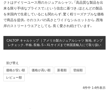
クトはデイリーユース用のカジュアルシャツ。「高品質な製品を出
来る限り手頃なプライスで」という信念に基づき、ほとんどの製品
を米国内で生産しているにも関わらず、驚く程リーズナブルな価格
で商品を提供。そのコスパの高さとワイドなシルエットから、西海
岸のストリートウエアとしても、長く愛され続けています。
CALTOP キャルトップ ｜アメリカ製カジュアルシャツ 無地、オンブ
レチェック、半袖、長袖、S～XLサイズまで米国直輸入にて取り扱い
並び替え
価格が安い順
価格が高い順
新着順
登録順
レビュー順
4
件中
1
-
4
件表示