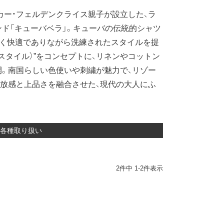
カー・フェルデンクライス親子が設立した、ラ
ド「キューバベラ」。キューバの伝統的シャツ
しく快適でありながら洗練されたスタイルを提
はひとつのスタイル）”をコンセプトに、リネンやコットン
。南国らしい色使いや刺繍が魅力で、リゾー
放感と上品さを融合させた、現代の大人にふ
デル各種取り扱い
2
件中
1
-
2
件表示