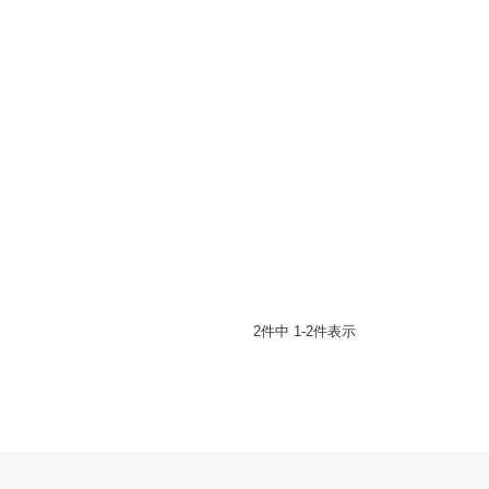
2
件中
1
-
2
件表示