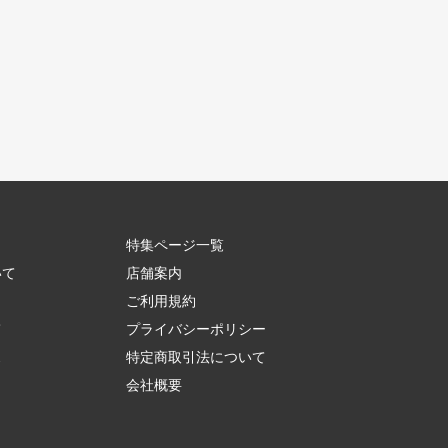
特集ページ一覧
いて
店舗案内
ご利用規約
て
プライバシーポリシー
ス
特定商取引法について
会社概要