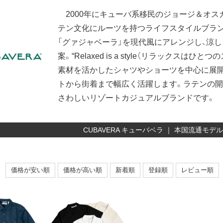
2000年にキューバ系移民のジョージ＆オス
テン文化にルーツを持つライフスタイルブラン
「グァジャベーラ」を現代風にアレンジし、涼
案。“Relaxed is a style（リラックス
素材を活かしたシャツやショーツを中心に展開
トから街着まで幅広く活躍します。ラテンの開
さわしいリゾートカジュアルブランドです。
CUBAVERA キューバベラ ｜ 本国流通モ
価格が安い順
価格が高い順
新着順
登録順
レビュー順