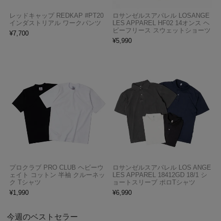
レッドキャップ REDKAP #PT20
ロサンゼルスアパレル LOSANGE
インダストリアル ワークパンツ
LES APPAREL HF02 14オンス ヘ
ビーフリース スウェットショーツ
¥
7,700
¥
5,990
プロクラブ PRO CLUB ヘビーウ
ロサンゼルスアパレル LOS ANGE
ェイト コットン 半袖 クルーネッ
LES APPAREL 18412GD 18/1 シ
ク Tシャツ
ョートスリーブ ポロTシャツ
¥
1,990
¥
6,990
今週のベストセラー