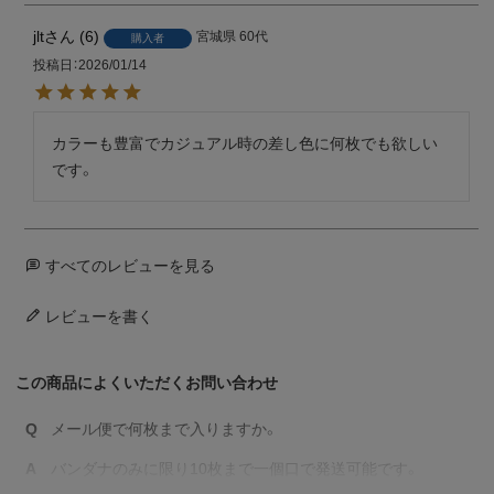
jlt
6
宮城県
60代
購入者
投稿日
2026/01/14
カラーも豊富でカジュアル時の差し色に何枚でも欲しい
です。
すべてのレビューを見る
レビューを書く
この商品によくいただくお問い合わせ
Q
メール便で何枚まで入りますか。
A
バンダナのみに限り10枚まで一個口で発送可能です。