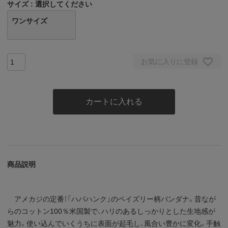
サイズ
選択してください
ワンサイズ
お気に入りに登録
カートに入れる
商品説明
アメカジの定番！「ハバハンク」のペイズリー柄バンダナ。昔なが
らのコットン100％米国製で、ハリのあるしっかりとした生地感が
魅力。使い込んでいくうちに表面が起毛し、風合い豊かに変化。手触