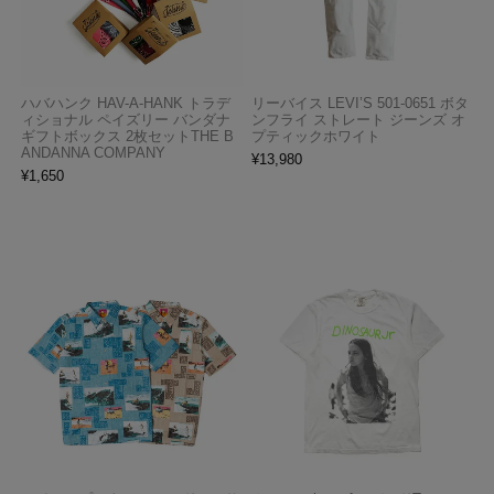
ハバハンク HAV-A-HANK トラデ
リーバイス LEVI’S 501-0651 ボタ
ィショナル ペイズリー バンダナ
ンフライ ストレート ジーンズ オ
ギフトボックス 2枚セットTHE B
プティックホワイト
ANDANNA COMPANY
¥
13,980
¥
1,650