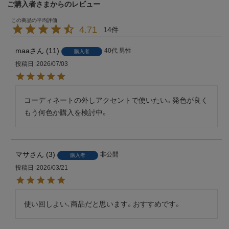
ご購入者さまからのレビュー
4.71
14
maa
11
40代
男性
購入者
投稿日
2026/07/03
コーディネートの外しアクセントで使いたい。発色が良く
もう何色か購入を検討中。
マサ
3
非公開
購入者
投稿日
2026/03/21
使い回しよい、商品だと思います。おすすめです。