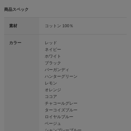
商品スペック
素材
コットン 100％
カラー
レッド
ネイビー
ホワイト
ブラック
バーガンディ
ハンターグリーン
レモン
オレンジ
ココア
チャコールグレー
ターコイズブルー
ロイヤルブルー
ベージュ
シャンブレーブルー