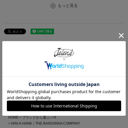
もっと見る
この商品が属するカテゴリ
HOME
アイテムから選ぶ
小物
雑貨
HAV-A-HANK｜THE BANDANNA COMPANY
ハバハンク HAV-A-HANK バンダナ アメリカ製 トラディショナル ペイ
ズリーTHE BANDANNA COMPANY
HOME
レディース
ハバハンク HAV-A-HANK バンダナ アメリカ製 トラディショナル ペイ
ズリーTHE BANDANNA COMPANY
HOME
ブランドから選ぶ
H
HAV-A-HANK｜THE BANDANNA COMPANY