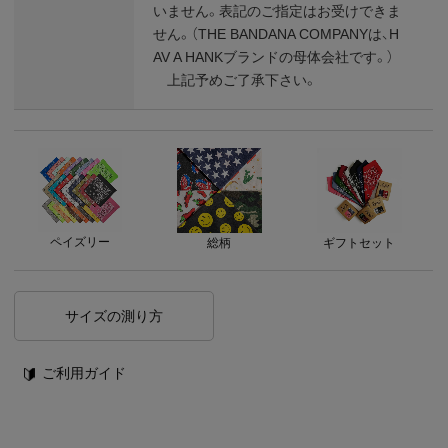
いません。表記のご指定はお受けできま
せん。（THE BANDANA COMPANYは、H
AV A HANKブランドの母体会社です。）
上記予めご了承下さい。
ペイズリー
総柄
ギフトセット
サイズの測り方
ご利用ガイド