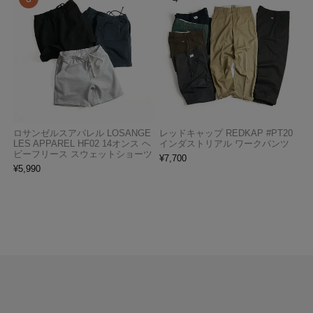
ロサンゼルスアパレル LOSANGE
レッドキャップ REDKAP #PT20
LES APPAREL HF02 14オンス ヘ
インダストリアル ワークパンツ
ビーフリース スウェットショーツ
¥
7,700
¥
5,990