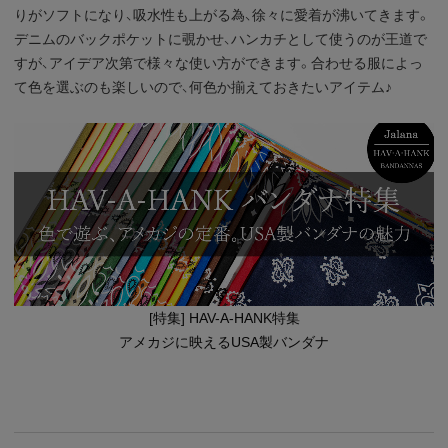
りがソフトになり、吸水性も上がる為、徐々に愛着が沸いてきます。
デニムのバックポケットに覗かせ、ハンカチとして使うのが王道で
すが、アイデア次第で様々な使い方ができます。合わせる服によっ
て色を選ぶのも楽しいので、何色か揃えておきたいアイテム♪
[特集] HAV-A-HANK特集
アメカジに映えるUSA製バンダナ