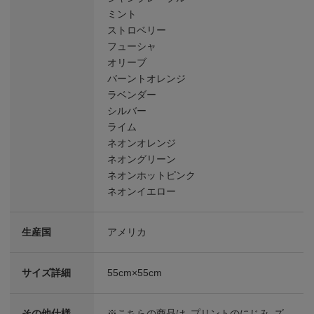
ミント
ストロベリー
フューシャ
オリーブ
バーントオレンジ
ラベンダー
シルバー
ライム
ネオンオレンジ
ネオングリーン
ネオンホットピンク
ネオンイエロー
生産国
アメリカ
サイズ詳細
55cm×55cm
その他仕様
※こちらの商品は、プリントのにじみ、ズ