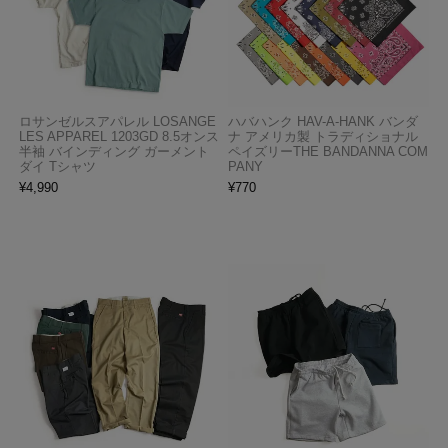
ロサンゼルスアパレル LOSANGE
ハバハンク HAV-A-HANK バンダ
LES APPAREL 1203GD 8.5オンス
ナ アメリカ製 トラディショナル
半袖 バインディング ガーメント
ペイズリーTHE BANDANNA COM
ダイ Tシャツ
PANY
¥
4,990
¥
770