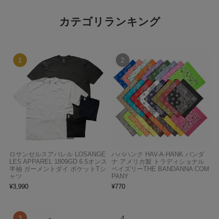
カテゴリランキング
ロサンゼルスアパレル LOSANGE
ハバハンク HAV-A-HANK バンダ
LES APPAREL 1809GD 6.5オンス
ナ アメリカ製 トラディショナル
半袖 ガーメントダイ ポケットTシ
ペイズリーTHE BANDANNA COM
ャツ
PANY
¥
3,990
¥
770