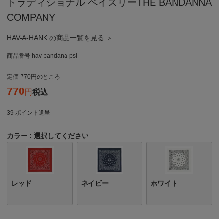
トラディショナル ペイズリーTHE BANDANNA
COMPANY
HAV-A-HANK の商品一覧を見る ＞
商品番号
hav-bandana-psl
定価
770
のところ
770
税込
39
ポイント進呈
カラー
選択してください
レッド
ネイビー
ホワイト