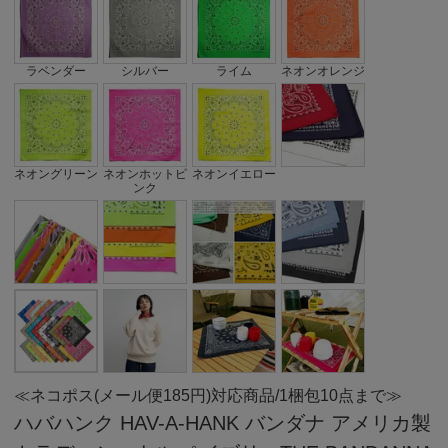
ラベンダー
シルバー
ライム
ネオンオレンジ
ネオングリーン
ネオンホットピ
ネオンイエロー
ンク
≪ネコポス(メール便185円)対応商品/1梱包10点まで≫
ハバハンク HAV-A-HANK バンダナ アメリカ製