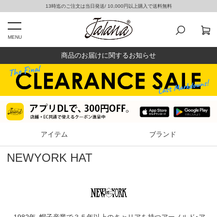
13時迄のご注文は当日発送/ 10,000円以上購入で送料無料
MENU
商品のお届けに関するお知らせ
アイテム
ブランド
NEWYORK HAT
1982年、帽子産業で３５年以上のキャリアを持つアーノルド・ア