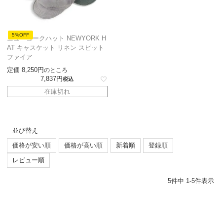
5%OFF
ニューヨークハット NEWYORK H
AT キャスケット リネン スピット
ファイア
定価
8,250
のところ
7,837
税込
在庫切れ
並び替え
価格が安い順
価格が高い順
新着順
登録順
レビュー順
5
件中
1
-
5
件表示