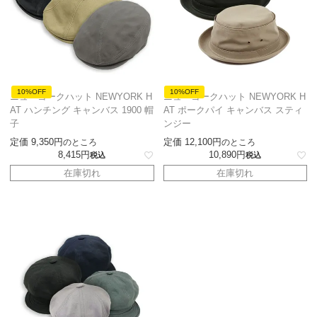
10%OFF
10%OFF
ニューヨークハット NEWYORK H
ニューヨークハット NEWYORK H
AT ハンチング キャンバス 1900 帽
AT ポークパイ キャンバス スティ
子
ンジー
定価
9,350
定価
12,100
のところ
のところ
8,415
10,890
税込
税込
在庫切れ
在庫切れ