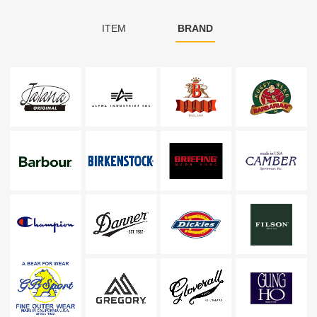
ITEM
BRAND