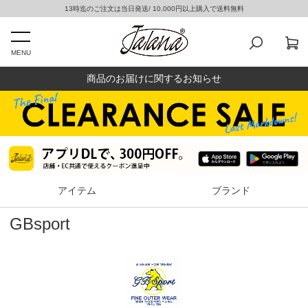
13時迄のご注文は当日発送/ 10,000円以上購入で送料無料
MENU
商品のお届けに関するお知らせ
アイテム
ブランド
GBsport