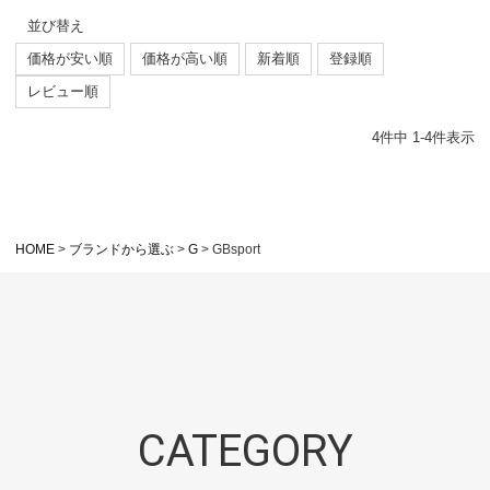
並び替え
価格が安い順
価格が高い順
新着順
登録順
レビュー順
4
件中
1
-
4
件表示
HOME
ブランドから選ぶ
G
GBsport
CATEGORY