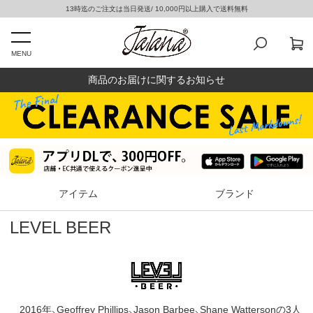
13時迄のご注文は当日発送/ 10,000円以上購入で送料無料
MENU
商品のお届けに関するお知らせ
アイテム
ブランド
LEVEL BEER
2016年、Geoffrey Phillips、Jason Barbee、Shane Wattersonの3人