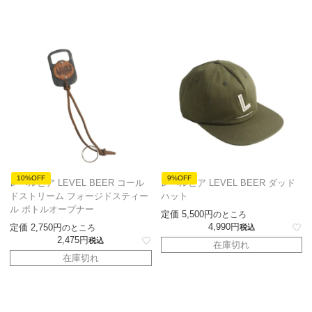
10%OFF
9%OFF
レベルビア LEVEL BEER コール
レベルビア LEVEL BEER ダッド
ドストリーム フォージドスティー
ハット
ル ボトルオープナー
定価
5,500
のところ
4,990
定価
2,750
のところ
税込
2,475
税込
在庫切れ
在庫切れ