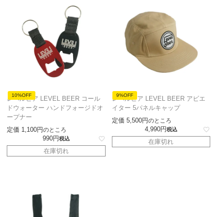
10%OFF
9%OFF
レベルビア LEVEL BEER コール
レベルビア LEVEL BEER アビエ
ドウォーター ハンドフォージドオ
イター 5パネルキャップ
ープナー
定価
5,500
のところ
4,990
定価
1,100
のところ
税込
990
税込
在庫切れ
在庫切れ