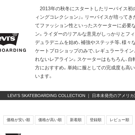
2013年の秋冬にスタートしたリーバイス初
ィングコレクション」。リーバイスが培ってき
てファッション性といったスケーターに必要な
ン。ライダーのリアルな意見がしっかりとフィ
デュラデニムを始め、補強やステッチ等、様々
ケートプロショップのみで、レギュラーライン
れないレアライン。スケーターはもちろん、自
方におすすめ。単純に服としての完成度も高い
います。
LEVI’S SKATEBOARDING COLLECTION ｜ 日本未発売
価格が安い順
価格が高い順
新着順
登録順
レビュー順