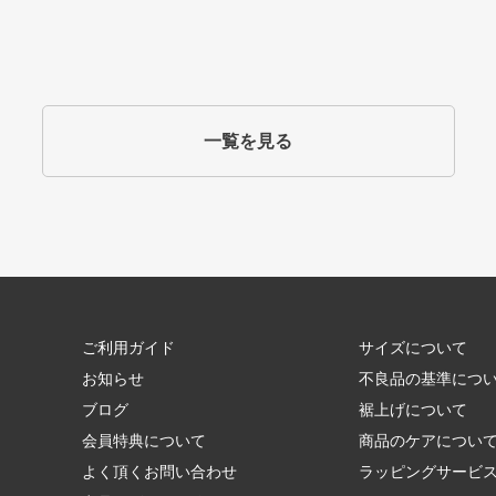
一覧を見る
ご利用ガイド
サイズについて
お知らせ
不良品の基準につ
ブログ
裾上げについて
会員特典について
商品のケアについ
よく頂くお問い合わせ
ラッピングサービ