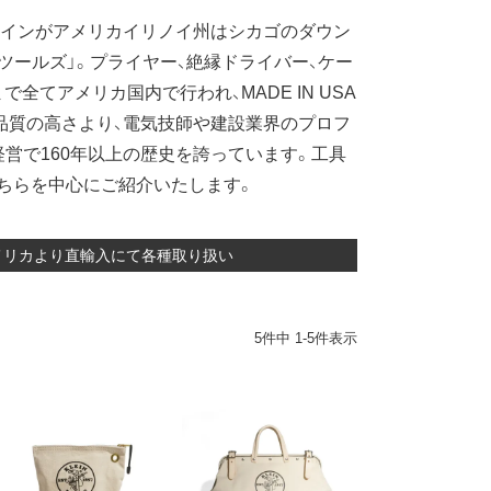
クラインがアメリカイリノイ州はシカゴのダウン
ツールズ」。プライヤー、絶縁ドライバー、ケー
全てアメリカ国内で行われ、MADE IN USA
品質の高さより、電気技師や建設業界のプロフ
営で160年以上の歴史を誇っています。工具
ちらを中心にご紹介いたします。
チ アメリカより直輸入にて各種取り扱い
5
件中
1
-
5
件表示