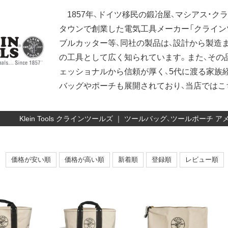
1857年、ドイツ移民の鍛冶屋、マシアス・
タウンで創業した電気工具メーカー「クライン
ブルカッター等、同社の製品は、設計から製造まで
の工具として広く知られています。また、その
ェッショナルから信頼が厚く、5代に渡る家族経
バッグやポーチも展開されており、当店ではこ
Klein Tools クラインツールズ ｜ ツールバッグ、ツールポー
価格が安い順
価格が高い順
新着順
登録順
レビュー順