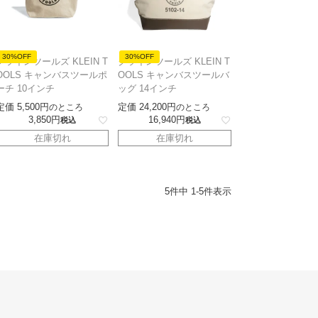
30%OFF
30%OFF
クラインツールズ KLEIN T
クラインツールズ KLEIN T
OOLS キャンバスツールポ
OOLS キャンバスツールバ
ーチ 10インチ
ッグ 14インチ
定価
5,500
定価
24,200
のところ
のところ
3,850
16,940
税込
税込
在庫切れ
在庫切れ
5
件中
1
-
5
件表示