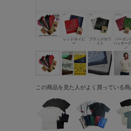
レッド/ネイビ
ブラック/ホワ
バーガンデ
ー
イト
ハンター
ン
この商品を見た人がよく買っている商