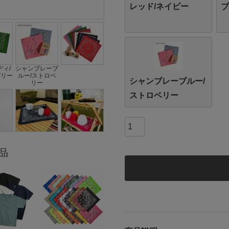
レッド/ネイビー
ブ
ィ/
シャンブレーブ
グリー
ルー/ストロベ
シャンブレーブルー/
リー
ストロベリー
品