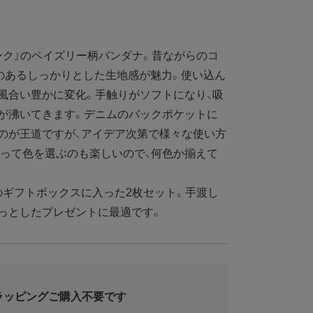
ク」のペイズリー柄バンダナ。昔ながらのコ
リのあるしっかりとした生地感が魅力。使い込ん
風合い豊かに変化。手触りがソフトになり、吸
が沸いてきます。デニムのバックポケットに
のが王道ですが、アイデア次第で様々な使い方
って色を選ぶのも楽しいので、何色か揃えて
ギフトボックスに入った2枚セット。手渡し
っとしたプレゼントに最適です。
ラッピングご購入不要です