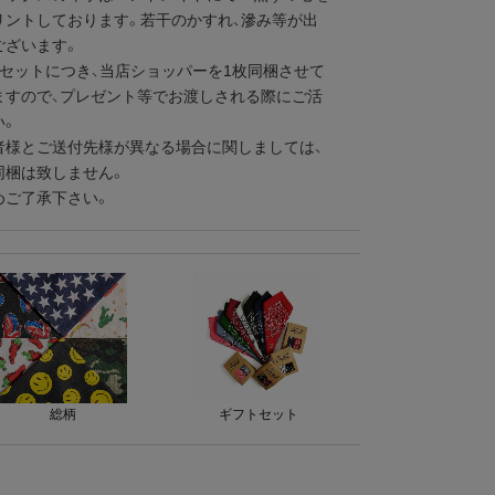
リントしております。若干のかすれ、滲み等が出
ございます。
1セットにつき、当店ショッパーを1枚同梱させて
ますので、プレゼント等でお渡しされる際にご活
い。
者様とご送付先様が異なる場合に関しましては、
同梱は致しません。
ご了承下さい。
総柄
ギフトセット