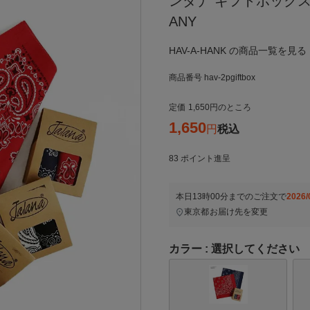
ンダナ ギフトボックス 2
ANY
HAV-A-HANK の商品一覧を見る
商品番号
hav-2pgiftbox
定価
1,650
のところ
1,650
税込
83
ポイント進呈
本日
13時00分
までのご注文で
2026/
東京都
お届け先を変更
カラー
選択してください