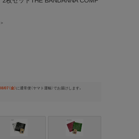
枚セットTHE BANDANNA COMP
 ＞
08/07（金）
に
通常便（ヤマト運輸）
でお届けします。