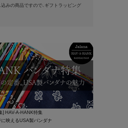
ス込みの商品ですので、ギフトラッピング
集] HAV-A-HANK特集
ジに映えるUSA製バンダナ