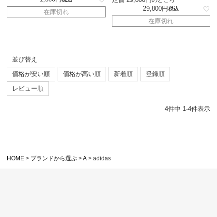
29,800
税込
在庫切れ
在庫切れ
並び替え
価格が安い順
価格が高い順
新着順
登録順
レビュー順
4
件中
1
-
4
件表示
HOME
ブランドから選ぶ
A
adidas