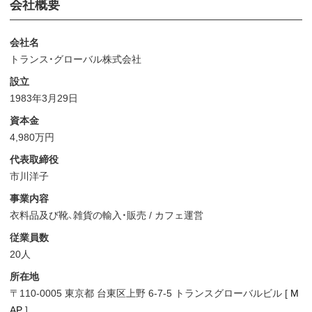
会社概要
会社名
トランス・グローバル株式会社
設立
1983年3月29日
資本金
4,980万円
代表取締役
市川洋子
事業内容
衣料品及び靴、雑貨の輸入・販売 / カフェ運営
従業員数
20人
所在地
〒110-0005 東京都 台東区上野 6-7-5 トランスグローバルビル [
M
AP
]