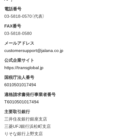
電話番号
03-5818-0570（代表）
FAX番号
03-5818-0580
メールアドレス
customersupport@jalana.co.jp
公式企業サイト
https://transglobal.jp
国税庁法人番号
6010501017494
適格請求書発行事業者番号
T6010501017494
主要取引銀行
三井住友銀行銀座支店
三菱UFJ銀行浜松町支店
りそな銀行上野支店