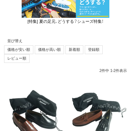
[特集] 夏の足元、どうする？シューズ特集！
並び替え
価格が安い順
価格が高い順
新着順
登録順
レビュー順
2
件中
1
-
2
件表示