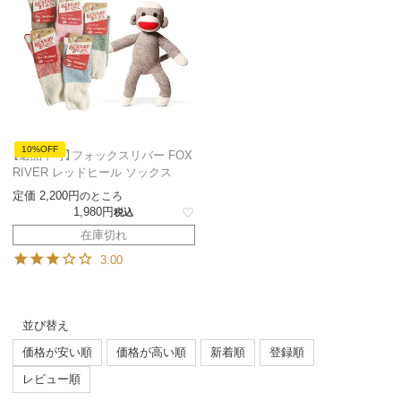
10%OFF
【返品不可】フォックスリバー FOX
RIVER レッドヒール ソックス
定価
2,200
のところ
1,980
税込
在庫切れ
3.00
並び替え
価格が安い順
価格が高い順
新着順
登録順
レビュー順