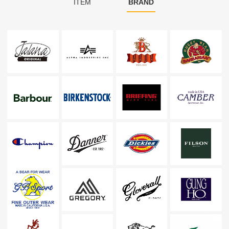
ITEM
BRAND