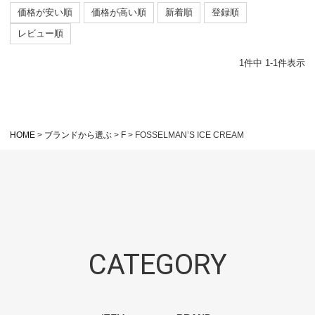
価格が安い順
価格が高い順
新着順
登録順
レビュー順
1
件中
1
-
1
件表示
HOME
ブランドから選ぶ
F
FOSSELMAN’S ICE CREAM
CATEGORY