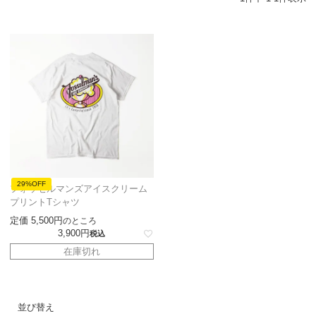
29%OFF
フォッセルマンズアイスクリーム
プリントTシャツ
定価
5,500
のところ
3,900
税込
在庫切れ
並び替え