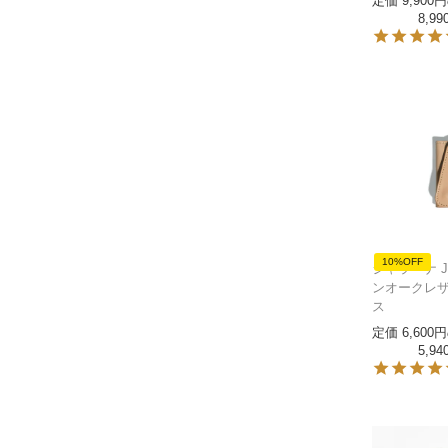
定価
9,900
8,99
10%OFF
ジャラーナ Ja
ンオークレザ
ス
定価
6,600
5,94