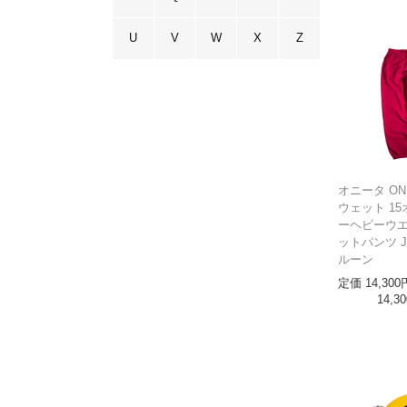
U
V
W
X
Z
オニータ ON
ウェット 15
ーヘビーウエ
ットパンツ Ja
ルーン
定価
14,300
14,30