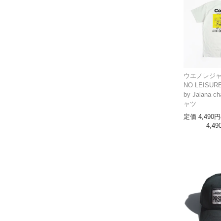
ウエノレジャ
NO LEISURE
by Jalana c
ャツ
定価
4,490
4,49