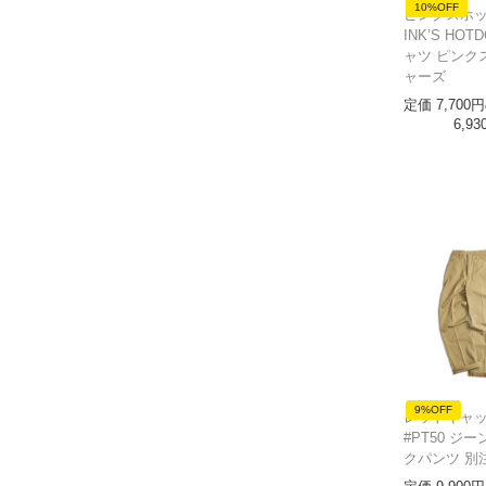
10%OFF
ピンクスホッ
INK’S HOT
ャツ ピンク
ャーズ
定価
7,700
6,93
9%OFF
レッドキャップ
#PT50 ジ
クパンツ 別