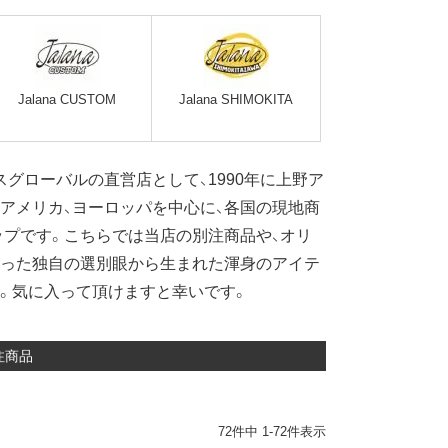
Jalana CUSTOM
Jalana SHIMOKITA
グローバルの直営店として、1990年に上野ア
）。アメリカ、ヨーロッパを中心に、各国の現地商
プです。こちらでは当店の別注商品や、オリ
培った独自の選別眼から生まれた渾身のアイテ
。気に入って頂けますと幸いです。
注商品
72
件中
1
-
72
件表示