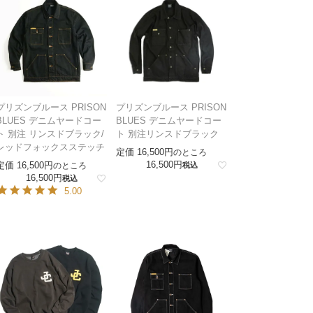
プリズンブルース PRISON
プリズンブルース PRISON
BLUES デニムヤードコー
BLUES デニムヤードコー
ト 別注 リンスドブラック/
ト 別注リンスドブラック
レッドフォックスステッチ
定価
16,500
のところ
16,500
定価
16,500
のところ
税込
16,500
税込
5.00