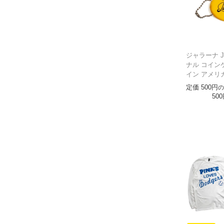
ジャラーナ Ja
ナル コイン
イン アメリ
定価
500
の
500