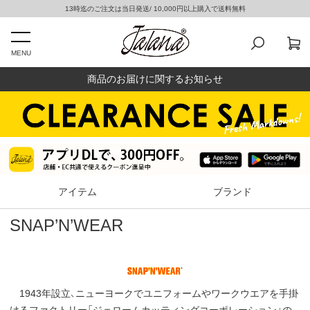
13時迄のご注文は当日発送/ 10,000円以上購入で送料無料
MENU
商品のお届けに関するお知らせ
アイテム
ブランド
SNAP’N’WEAR
1943年設立、ニューヨークでユニフォームやワークウエアを手掛